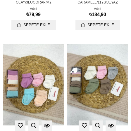
OLAY/3LUCORAP/M2
CARAMELL/1120/BEYAZ
Adet
Adet
₺79,99
₺184,90
SEPETE EKLE
SEPETE EKLE