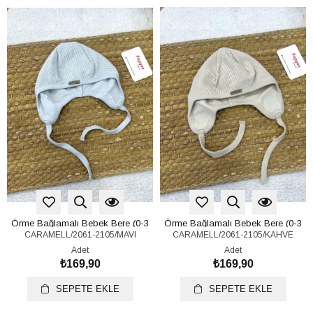
Örme Bağlamalı Bebek Bere (0-3
Örme Bağlamalı Bebek Bere (0-3
CARAMELL/2061-2105/MAVI
CARAMELL/2061-2105/KAHVE
Ay)
Ay)
Adet
Adet
₺169,90
₺169,90
SEPETE EKLE
SEPETE EKLE