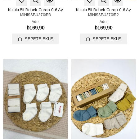
Kutulu 5li Bebek Çorap 0-6 Ay
Kutulu 5li Bebek Çorap 0-6 Ay
MINISSE/4870/R3
MINISSE/4870/R2
(Ürün Videosu Açıklamada)
(Ürün Videosu Açıklamada)
Adet
Adet
₺169,90
₺169,90
SEPETE EKLE
SEPETE EKLE