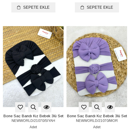
SEPETE EKLE
SEPETE EKLE
Bone Saç Bandı Kız Bebek 3lü Set
Bone Saç Bandı Kız Bebek 3lü Set
NEWWORLD/21070/SIYAH
NEWWORLD/21070/MOR
Adet
Adet