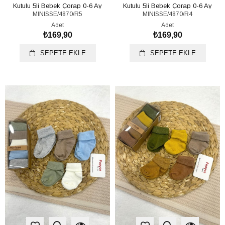
Kutulu 5li Bebek Çorap 0-6 Ay
Kutulu 5li Bebek Çorap 0-6 Ay
MINISSE/4870/R5
MINISSE/4870/R4
(Ürün Videosu Açıklamada)
(Ürün Videosu Açıklamada)
Adet
Adet
₺169,90
₺169,90
SEPETE EKLE
SEPETE EKLE