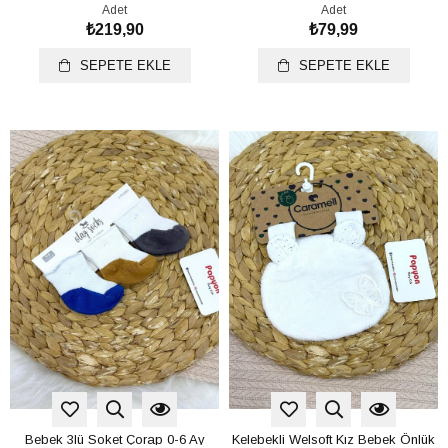
Adet
Adet
₺219,90
₺79,99
SEPETE EKLE
SEPETE EKLE
Bebek 3lü Soket Çorap 0-6 Ay
Kelebekli Welsoft Kız Bebek Önlük