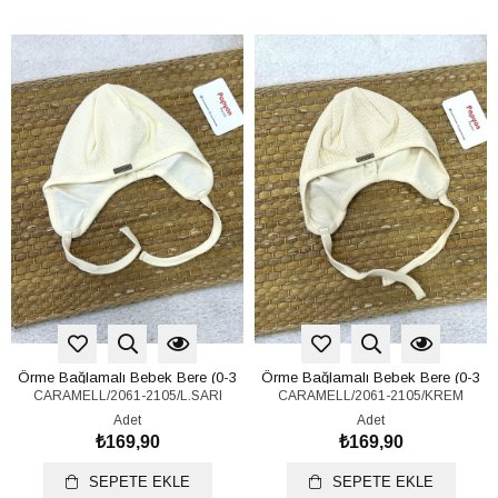
Örme Bağlamalı Bebek Bere (0-3
Örme Bağlamalı Bebek Bere (0-3
CARAMELL/2061-2105/L.SARI
CARAMELL/2061-2105/KREM
Ay)
Ay)
Adet
Adet
₺169,90
₺169,90
SEPETE EKLE
SEPETE EKLE