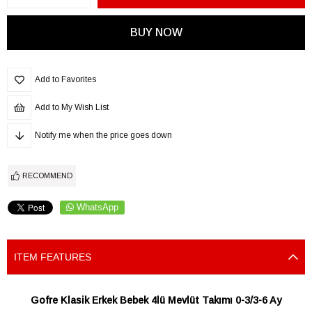
Add to Favorites
Add to My Wish List
Notify me when the price goes down
RECOMMEND
WhatsApp
ITEM FEATURES
Gofre Klasik Erkek Bebek 4lü Mevlüt Takımı 0-3/3-6 Ay