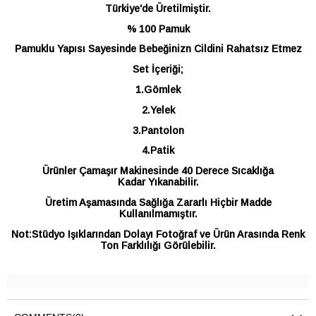
Türkiye'de Üretilmiştir.
% 100 Pamuk
Pamuklu Yapısı Sayesinde Bebeğinizn Cildini Rahatsız Etmez
Set İçeriği;
1.Gömlek
2.Yelek
3.Pantolon
4.Patik
Ürünler Çamaşır Makinesinde 40 Derece Sıcaklığa
Kadar Yıkanabilir.
Üretim Aşamasında Sağlığa Zararlı Hiçbir Madde
Kullanılmamıştır.
Not:Stüdyo Işıklarından Dolayı Fotoğraf ve Ürün Arasında Renk
Ton Farklılığı Görülebilir.