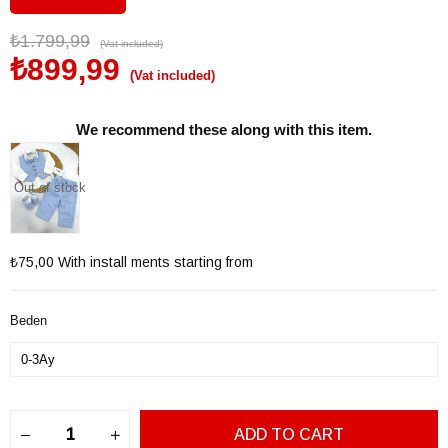
₺1.799,99
(Vat included)
₺899,99
(Vat included)
We recommend these along with this item.
Out of stock
₺75,00
With install ments starting from
Beden