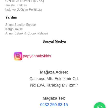
Gizlilik ve Güvenlik (KVKK)
Tüketici Hakları
İade ve Değişim Politikası
Yardım
Sıkça Sorulan Sorular
Kargo Takibi
Anne, Bebek & Çocuk Rehberi
Sosyal Medya
papyonbabykids
Mağaza Adres:
Çalıkuşu Mh. Eskiizmir Cd.
No:13/A Karabağlar / İzmir
Mağaza Tel:
0232 250 83 15