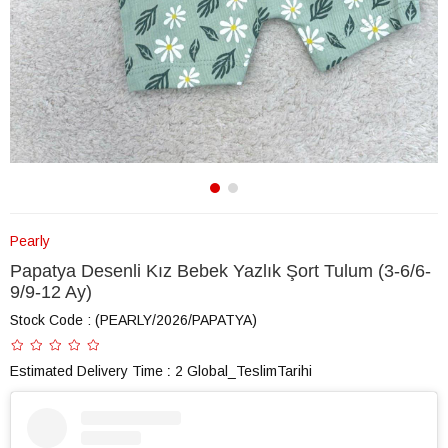
Pearly
Papatya Desenli Kız Bebek Yazlık Şort Tulum (3-6/6-
9/9-12 Ay)
Stock Code
(PEARLY/2026/PAPATYA)
Estimated Delivery Time
:
2 Global_TeslimTarihi