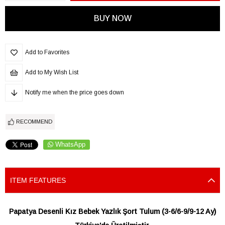
Add to Favorites
Add to My Wish List
Notify me when the price goes down
RECOMMEND
WhatsApp
ITEM FEATURES
Papatya Desenli Kız Bebek Yazlık Şort Tulum (3-6/6-9/9-12 Ay)