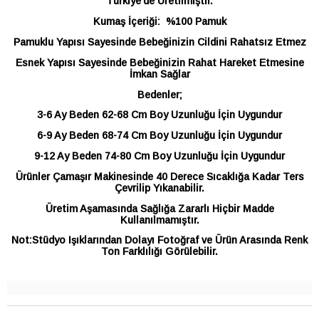
Türkiye'de Üretilmiştir.
Kumaş İçeriği: %100 Pamuk
Pamuklu Yapısı Sayesinde Bebeğinizin Cildini Rahatsız Etmez
Esnek Yapısı Sayesinde Bebeğinizin Rahat Hareket Etmesine
İmkan Sağlar
Bedenler;
3-6 Ay Beden 62-68 Cm Boy Uzunluğu İçin Uygundur
6-9 Ay Beden 68-74 Cm Boy Uzunluğu İçin Uygundur
9-12 Ay Beden 74-80 Cm Boy Uzunluğu İçin Uygundur
Ürünler Çamaşır Makinesinde 40 Derece Sıcaklığa Kadar Ters
Çevrilip Yıkanabilir.
Üretim Aşamasında Sağlığa Zararlı Hiçbir Madde
Kullanılmamıştır.
Not:Stüdyo Işıklarından Dolayı Fotoğraf ve Ürün Arasında Renk
Ton Farklılığı Görülebilir.