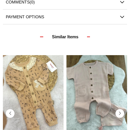
COMMENTS
(0)
PAYMENT OPTIONS
Similar Items