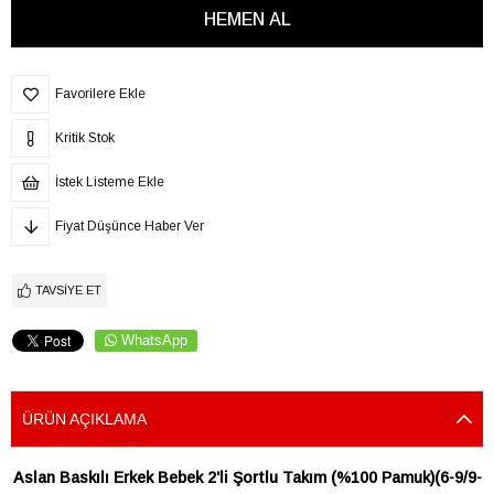
Favorilere Ekle
Kritik Stok
İstek Listeme Ekle
Fiyat Düşünce Haber Ver
TAVSIYE ET
WhatsApp
ÜRÜN AÇIKLAMA
Aslan Baskılı Erkek Bebek 2'li Şortlu Takım (%100 Pamuk)(6-9/9-