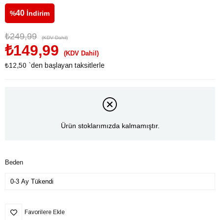
40
%
İndirim
₺249,99
(KDV Dahil)
₺149,99
(KDV Dahil)
₺12,50
`den başlayan taksitlerle
Ürün stoklarımızda kalmamıştır.
Beden
Favorilere Ekle