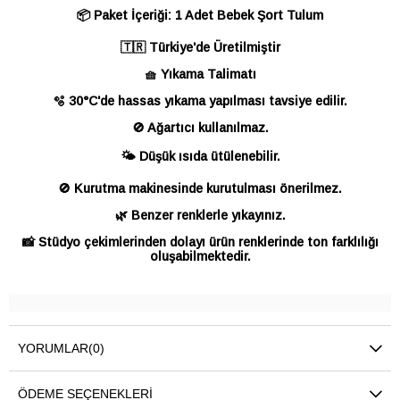
📦 Paket İçeriği: 1 Adet Bebek Şort Tulum
🇹🇷 Türkiye'de Üretilmiştir
🧺 Yıkama Talimatı
🫧 30°C'de hassas yıkama yapılması tavsiye edilir.
🚫 Ağartıcı kullanılmaz.
🌤️ Düşük ısıda ütülenebilir.
🚫 Kurutma makinesinde kurutulması önerilmez.
🌿 Benzer renklerle yıkayınız.
📸 Stüdyo çekimlerinden dolayı ürün renklerinde ton farklılığı
oluşabilmektedir.
YORUMLAR
(0)
ÖDEME SEÇENEKLERI