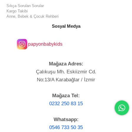
Sıkça Sorulan Sorular
Kargo Takibi
Anne, Bebek & Çocuk Rehberi
Sosyal Medya
papyonbabykids
Mağaza Adres:
Çalıkuşu Mh. Eskiizmir Cd.
No:13/A Karabağlar / İzmir
Mağaza Tel:
0232 250 83 15
Whatsapp:
0546 733 50 35