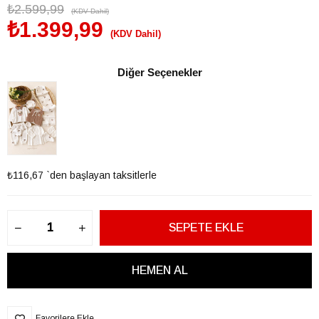
₺2.599,99
(KDV Dahil)
₺1.399,99
(KDV Dahil)
Diğer Seçenekler
₺116,67
`den başlayan taksitlerle
Favorilere Ekle