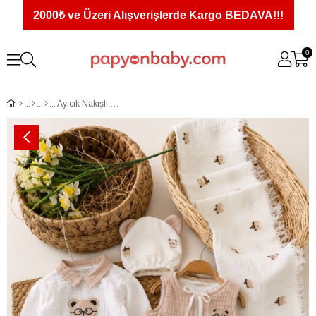
2000₺ ve Üzeri Alışverişlerde Kargo BEDAVA!!!
0
Ayıcık Nakışlı Müslin Yenidoğan Erkek Bebek 10lu Hastane Çıkış Seti