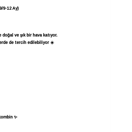
9/9-12 Ay)
doğal ve şık bir hava katıyor.
de de tercih edilebiliyor ☀️
 kombin ✨