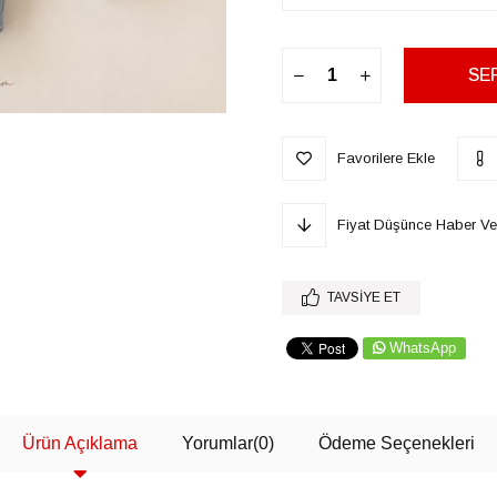
Favorilere Ekle
Fiyat Düşünce Haber Ve
TAVSIYE ET
WhatsApp
Ürün Açıklama
Yorumlar
(0)
Ödeme Seçenekleri