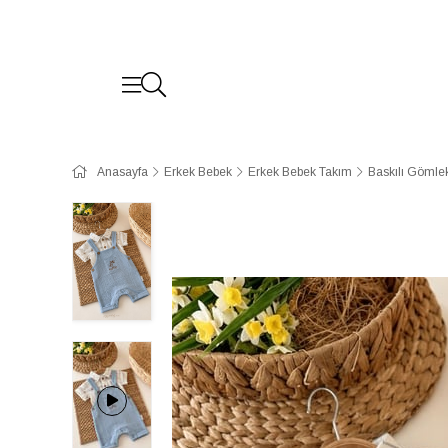
Anasayfa
Erkek Bebek
Erkek Bebek Takım
Baskılı Gömlek