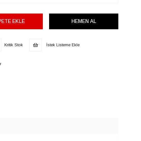
Kritik Stok
İstek Listeme Ekle
r