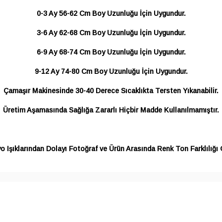
0-3 Ay 56-62 Cm Boy Uzunluğu İçin Uygundur.
3-6 Ay 62-68 Cm Boy Uzunluğu İçin Uygundur.
6-9 Ay 68-74 Cm Boy Uzunluğu İçin Uygundur.
9-12 Ay 74-80 Cm Boy Uzunluğu İçin Uygundur.
Çamaşır Makinesinde 30-40 Derece Sıcaklıkta Tersten Yıkanabilir.
Üretim Aşamasında Sağlığa Zararlı Hiçbir Madde Kullanılmamıştır.
o Işıklarından Dolayı Fotoğraf ve Ürün Arasında Renk Ton Farklılığı G