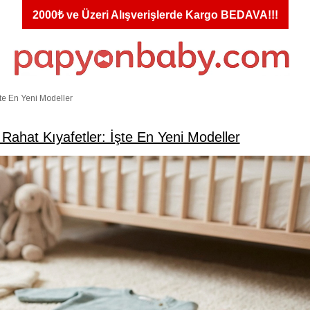
2000₺ ve Üzeri Alışverişlerde Kargo BEDAVA!!!
şte En Yeni Modeller
 Rahat Kıyafetler: İşte En Yeni Modeller