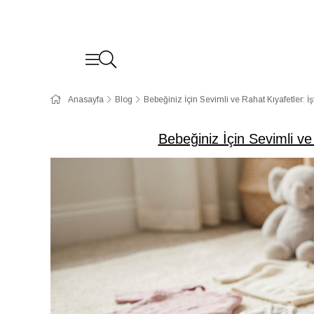
Anasayfa
Blog
Bebeğiniz İçin Sevimli ve Rahat Kıyafetler: İ
Bebeğiniz İçin Sevimli ve