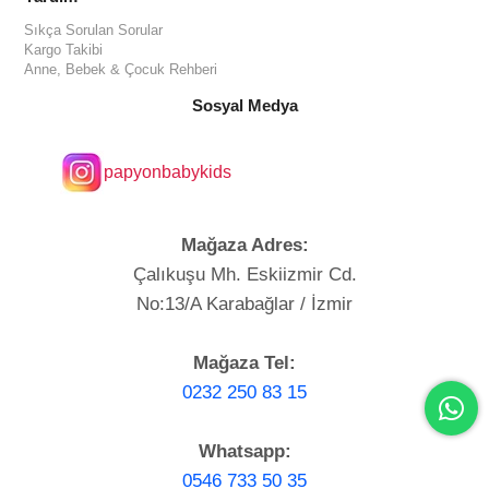
Sıkça Sorulan Sorular
Kargo Takibi
Anne, Bebek & Çocuk Rehberi
Sosyal Medya
papyonbabykids
Mağaza Adres:
Çalıkuşu Mh. Eskiizmir Cd.
No:13/A Karabağlar / İzmir
Mağaza Tel:
0232 250 83 15
Whatsapp:
0546 733 50 35