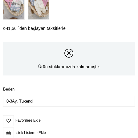
Tükendi
₺41,66
`den başlayan taksitlerle
Ürün stoklarımızda kalmamıştır.
Beden
Favorilere Ekle
İstek Listeme Ekle