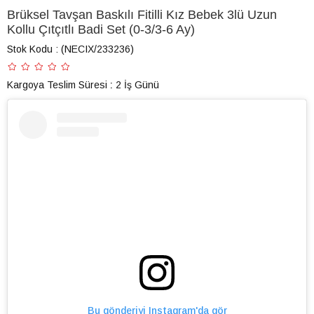
Brüksel Tavşan Baskılı Fitilli Kız Bebek 3lü Uzun
Kollu Çıtçıtlı Badi Set (0-3/3-6 Ay)
Stok Kodu
(NECIX/233236)
Kargoya Teslim Süresi
:
2 İş Günü
Bu gönderiyi Instagram'da gör