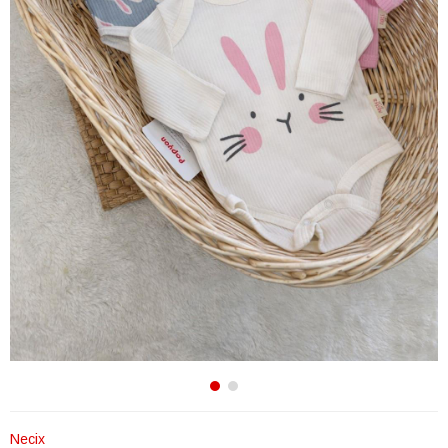
Necix