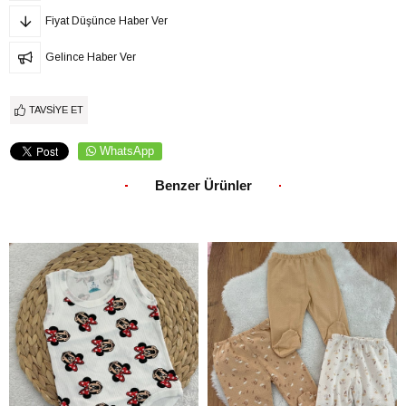
Fiyat Düşünce Haber Ver
Gelince Haber Ver
TAVSIYE ET
WhatsApp
Benzer Ürünler