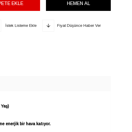
İstek Listeme Ekle
Fiyat Düşünce Haber Ver
 Yaş)
e enerjik bir hava katıyor.