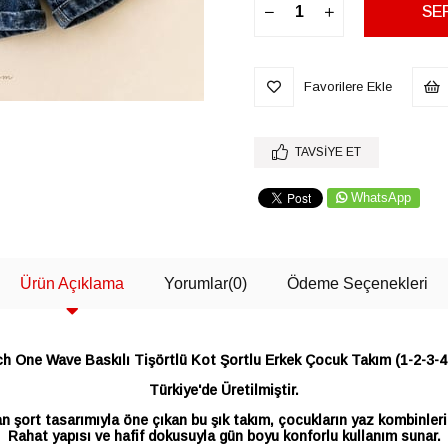
Favorilere Ekle
TAVSIYE ET
WhatsApp
Ürün Açıklama
Yorumlar
(0)
Ödeme Seçenekleri
h One Wave Baskılı Tişörtlü Kot Şortlu Erkek Çocuk Takım (1-2-3-4
Türkiye'de Üretilmiştir.
an şort tasarımıyla öne çıkan bu şık takım, çocukların yaz kombinlerin
Rahat yapısı ve hafif dokusuyla gün boyu konforlu kullanım sunar.