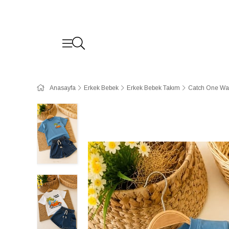
Anasayfa
Erkek Bebek
Erkek Bebek Takım
Catch One Wave