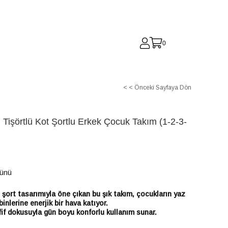
0
< < Önceki Sayfaya Dön
Tişörtlü Kot Şortlu Erkek Çocuk Takım (1-2-3-
Günü
n şort tasarımıyla öne çıkan bu şık takım, çocukların yaz
inlerine enerjik bir hava katıyor.
fif dokusuyla gün boyu konforlu kullanım sunar.