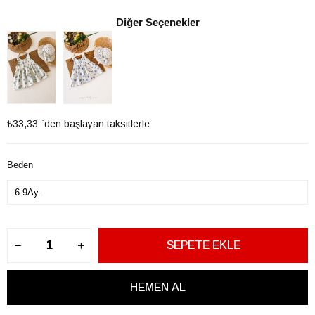
Diğer Seçenekler
₺33,33
`den başlayan taksitlerle
Beden