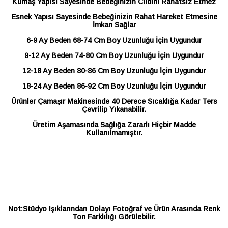
Kumaş Yapısı Sayesinde Bebeğinizin Cildini Rahatsız Etmez
Esnek Yapısı Sayesinde Bebeğinizin Rahat Hareket Etmesine
İmkan Sağlar
6-9 Ay Beden 68-74 Cm Boy Uzunluğu İçin Uygundur
9-12 Ay Beden 74-80 Cm Boy Uzunluğu İçin Uygundur
12-18 Ay Beden 80-86 Cm Boy Uzunluğu İçin Uygundur
18-24 Ay Beden 86-92 Cm Boy Uzunluğu İçin Uygundur
Ürünler Çamaşır Makinesinde 40 Derece Sıcaklığa Kadar Ters
Çevrilip Yıkanabilir.
Üretim Aşamasında Sağlığa Zararlı Hiçbir Madde
Kullanılmamıştır.
Not:Stüdyo Işıklarından Dolayı Fotoğraf ve Ürün Arasında Renk
Ton Farklılığı Görülebilir.