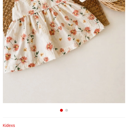
Kidexs