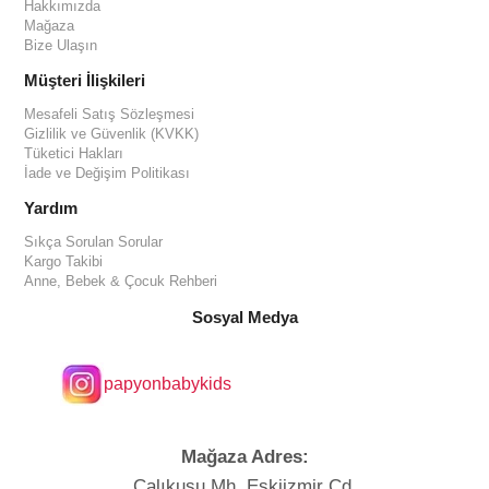
Hakkımızda
Mağaza
Bize Ulaşın
Müşteri İlişkileri
Mesafeli Satış Sözleşmesi
Gizlilik ve Güvenlik (KVKK)
Tüketici Hakları
İade ve Değişim Politikası
Yardım
Sıkça Sorulan Sorular
Kargo Takibi
Anne, Bebek & Çocuk Rehberi
Sosyal Medya
papyonbabykids
Mağaza Adres:
Çalıkuşu Mh. Eskiizmir Cd.