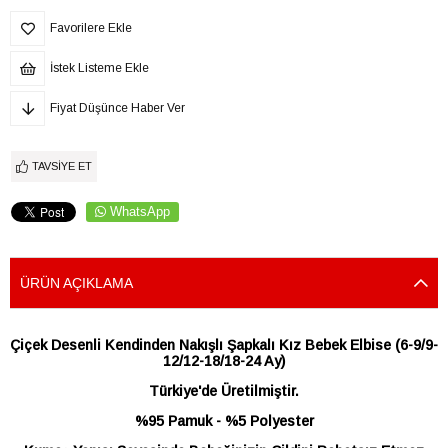
Favorilere Ekle
İstek Listeme Ekle
Fiyat Düşünce Haber Ver
TAVSIYE ET
WhatsApp
ÜRÜN AÇIKLAMA
Çiçek Desenli Kendinden Nakışlı Şapkalı Kız Bebek Elbise (6-9/9-
12/12-18/18-24 Ay)
Türkiye'de Üretilmiştir.
%95 Pamuk - %5 Polyester