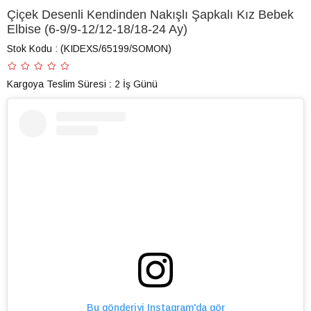
Çiçek Desenli Kendinden Nakışlı Şapkalı Kız Bebek
Elbise (6-9/9-12/12-18/18-24 Ay)
Stok Kodu
(KIDEXS/65199/SOMON)
Kargoya Teslim Süresi
:
2 İş Günü
Bu gönderiyi Instagram'da gör