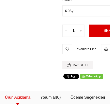
Beden
Favorilere Ekle
TAVSIYE ET
WhatsApp
Ürün Açıklama
Yorumlar
(0)
Ödeme Seçenekleri