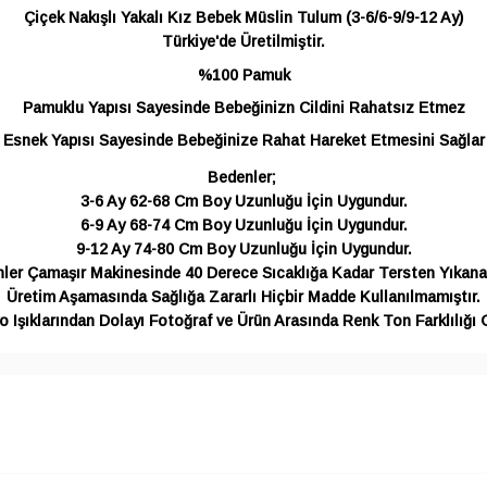
Çiçek Nakışlı Yakalı Kız Bebek Müslin Tulum (3-6/6-9/9-12 Ay)
Türkiye'de Üretilmiştir.
%100 Pamuk
Pamuklu Yapısı Sayesinde Bebeğinizn Cildini Rahatsız Etmez
Esnek Yapısı Sayesinde Bebeğinize Rahat Hareket Etmesini Sağlar
Bedenler;
3-6 Ay 62-68 Cm Boy Uzunluğu İçin Uygundur.
6-9 Ay 68-74 Cm Boy Uzunluğu İçin Uygundur.
9-12 Ay 74-80 Cm Boy Uzunluğu İçin Uygundur.
ler Çamaşır Makinesinde 40 Derece Sıcaklığa Kadar Tersten Yıkanab
Üretim Aşamasında Sağlığa Zararlı Hiçbir Madde Kullanılmamıştır.
 Işıklarından Dolayı Fotoğraf ve Ürün Arasında Renk Ton Farklılığı G