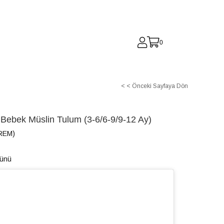
0
< < Önceki Sayfaya Dön
z Bebek Müslin Tulum (3-6/6-9/9-12 Ay)
REM)
Günü