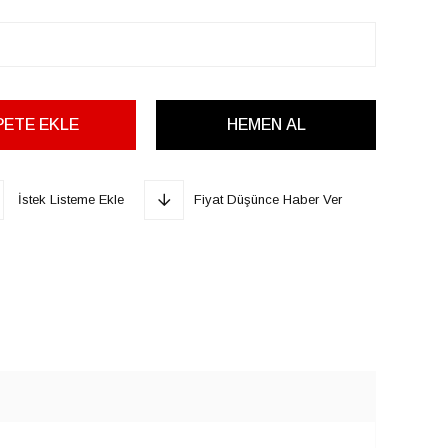
İstek Listeme Ekle
Fiyat Düşünce Haber Ver