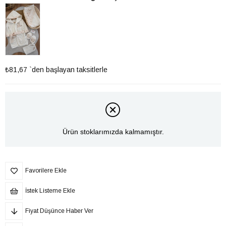
₺81,67
`den başlayan taksitlerle
Ürün stoklarımızda kalmamıştır.
Favorilere Ekle
İstek Listeme Ekle
Fiyat Düşünce Haber Ver