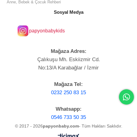
Anne, Bebek & Çocuk Rehberi
Sosyal Medya
papyonbabykids
Mağaza Adres:
Çalıkuşu Mh. Eskiizmir Cd.
No:13/A Karabağlar / İzmir
Mağaza Tel:
0232 250 83 15
Whatsapp:
0546 733 50 35
© 2017 - 2026
papyonbaby.com
- Tüm Hakları Saklıdır.