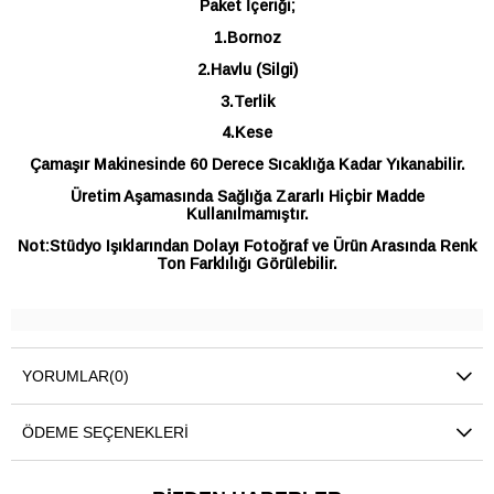
Paket İçeriği;
1.Bornoz
2.Havlu (Silgi)
3.Terlik
4.Kese
Çamaşır Makinesinde 60 Derece Sıcaklığa Kadar Yıkanabilir.
Üretim Aşamasında Sağlığa Zararlı Hiçbir Madde
Kullanılmamıştır.
Not:Stüdyo Işıklarından Dolayı Fotoğraf ve Ürün Arasında Renk
Ton Farklılığı Görülebilir.
YORUMLAR
(0)
ÖDEME SEÇENEKLERI