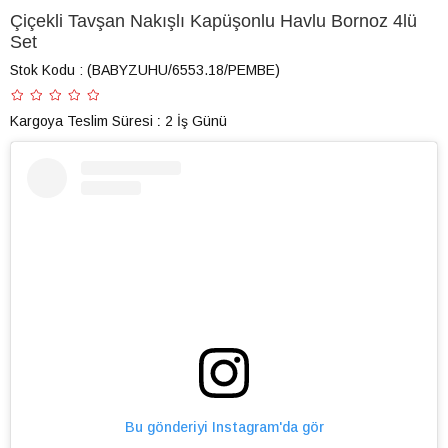
Çiçekli Tavşan Nakışlı Kapüşonlu Havlu Bornoz 4lü
Set
Stok Kodu
(BABYZUHU/6553.18/PEMBE)
Kargoya Teslim Süresi
:
2 İş Günü
Bu gönderiyi Instagram'da gör