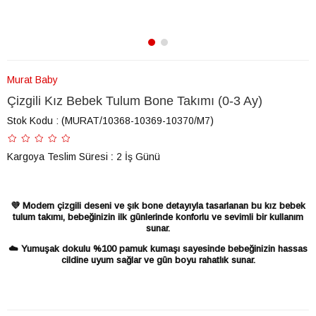
Murat Baby
Çizgili Kız Bebek Tulum Bone Takımı (0-3 Ay)
Stok Kodu
(MURAT/10368-10369-10370/M7)
Kargoya Teslim Süresi
:
2 İş Günü
💜 Modern çizgili deseni ve şık bone detayıyla tasarlanan bu kız bebek
tulum takımı, bebeğinizin ilk günlerinde konforlu ve sevimli bir kullanım
sunar.
☁️ Yumuşak dokulu %100 pamuk kumaşı sayesinde bebeğinizin hassas
cildine uyum sağlar ve gün boyu rahatlık sunar.