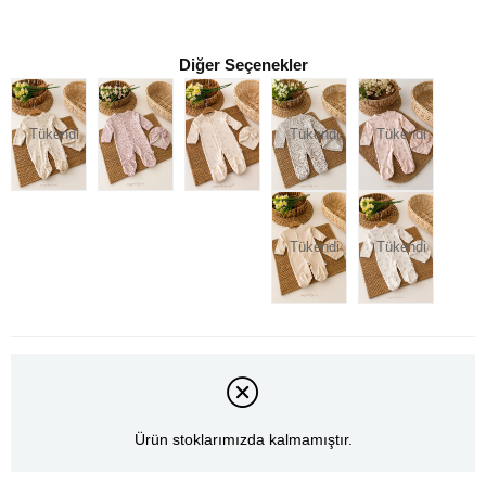
Diğer Seçenekler
Tükendi
Tükendi
Tükendi
Tükendi
Tükendi
Ürün stoklarımızda kalmamıştır.