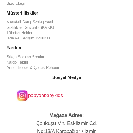
Bize Ulaşın
Müşteri İlişkileri
Mesafeli Satış Sözleşmesi
Gizlilik ve Güvenlik (KVKK)
Tüketici Hakları
İade ve Değişim Politikası
Yardım
Sıkça Sorulan Sorular
Kargo Takibi
Anne, Bebek & Çocuk Rehberi
Sosyal Medya
papyonbabykids
Mağaza Adres:
Çalıkuşu Mh. Eskiizmir Cd.
No:13/A Karabağlar / İzmir