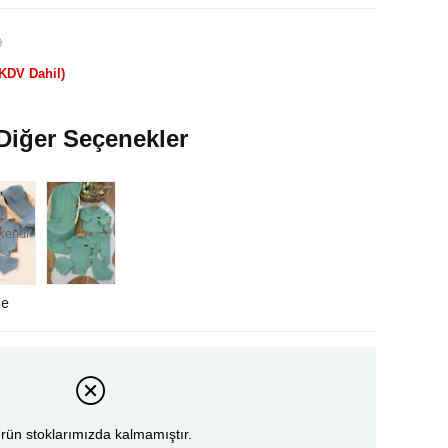
)
(KDV Dahil)
Diğer Seçenekler
kendi
le
rün stoklarımızda kalmamıştır.