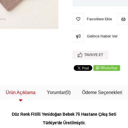
Favorilere Ekle
Gelince Haber Ver
TAVSIYE ET
WhatsApp
Ürün Açıklama
Yorumlar
(0)
Ödeme Seçenekleri
Düz Renk Fitilli Yenidoğan Bebek 7li Hastane Çıkış Seti
Türkiye'de Üretilmiştir.