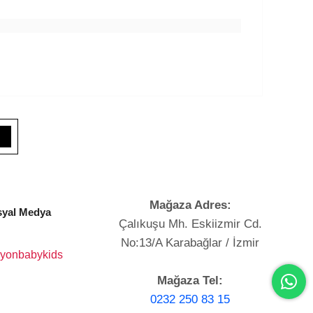
Mağaza Adres:
yal Medya
Çalıkuşu Mh. Eskiizmir Cd.
No:13/A Karabağlar / İzmir
yonbabykids
Mağaza Tel:
0232 250 83 15