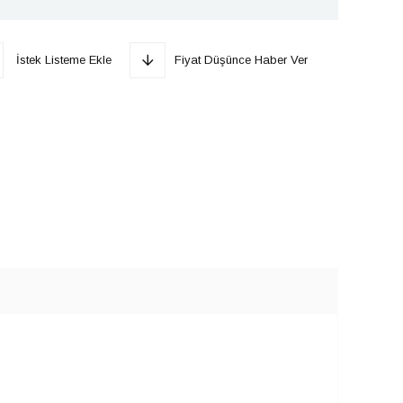
İstek Listeme Ekle
Fiyat Düşünce Haber Ver