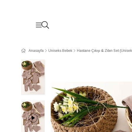
Anasayfa
Uniseks Bebek
Hastane Çıkışı & Zıbın Set (Unisek