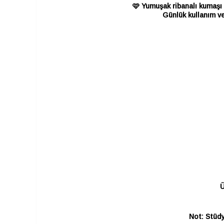
🩷 Yumuşak ribanalı kumaşı 
Günlük kullanım ve
Ü
Not: Stüdy