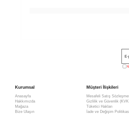
Ü
Kurumsal
Müşteri İlişkileri
Anasayfa
Mesafeli Satış Sözleşme
Hakkımızda
Gizlilik ve Güvenlik (KV
Mağaza
Tüketici Hakları
Bize Ulaşın
İade ve Değişim Politikas