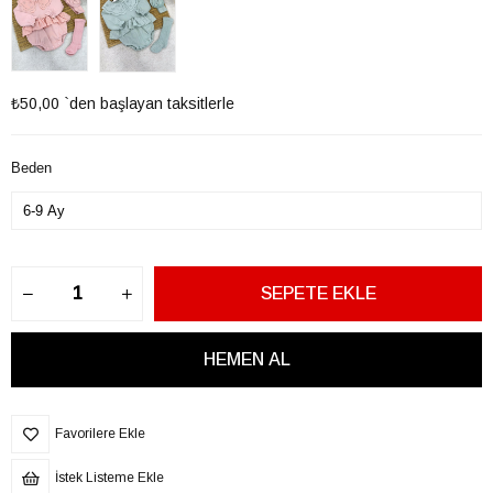
₺50,00
`den başlayan taksitlerle
Beden
Favorilere Ekle
İstek Listeme Ekle