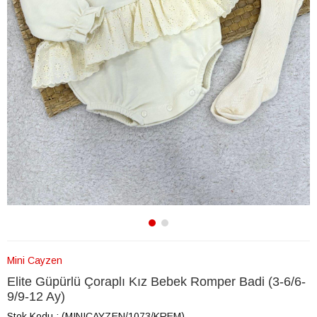
Mini Cayzen
Elite Güpürlü Çoraplı Kız Bebek Romper Badi (3-6/6-
9/9-12 Ay)
Stok Kodu
(MINICAYZEN/1073/KREM)