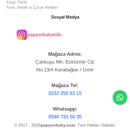
Kargo Takibi
Anne, Bebek & Çocuk Rehberi
Sosyal Medya
papyonbabykids
Mağaza Adres:
Çalıkuşu Mh. Eskiizmir Cd.
No:13/A Karabağlar / İzmir
Mağaza Tel:
0232 250 83 15
Whatsapp:
0546 733 50 35
© 2017 - 2026
papyonbaby.com
- Tüm Hakları Saklıdır.