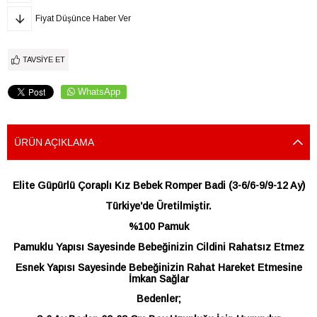
Fiyat Düşünce Haber Ver
TAVSIYE ET
WhatsApp
ÜRÜN AÇIKLAMA
Elite Güpürlü Çoraplı Kız Bebek Romper Badi (3-6/6-9/9-12 Ay)
Türkiye'de Üretilmiştir.
%100 Pamuk
Pamuklu Yapısı Sayesinde Bebeğinizin Cildini Rahatsız Etmez
Esnek Yapısı Sayesinde Bebeğinizin Rahat Hareket Etmesine
İmkan Sağlar
Bedenler;