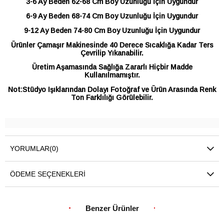
3-6 Ay Beden 62-68 Cm Boy Uzunluğu İçin Uygundur
6-9 Ay Beden 68-74 Cm Boy Uzunluğu İçin Uygundur
9-12 Ay Beden 74-80 Cm Boy Uzunluğu İçin Uygundur
Ürünler Çamaşır Makinesinde 40 Derece Sıcaklığa Kadar Ters
Çevrilip Yıkanabilir.
Üretim Aşamasında Sağlığa Zararlı Hiçbir Madde
Kullanılmamıştır.
Not:Stüdyo Işıklarından Dolayı Fotoğraf ve Ürün Arasında Renk
Ton Farklılığı Görülebilir.
YORUMLAR
(0)
ÖDEME SEÇENEKLERI
Benzer Ürünler