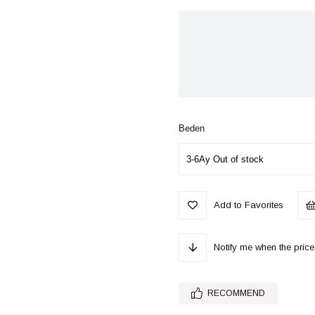
Beden
Add to Favorites
Notify me when the pri
RECOMMEND