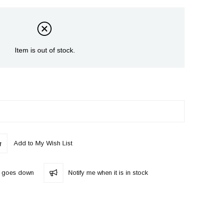
Item is out of stock.
Add to My Wish List
ce goes down
Notify me when it is in stock