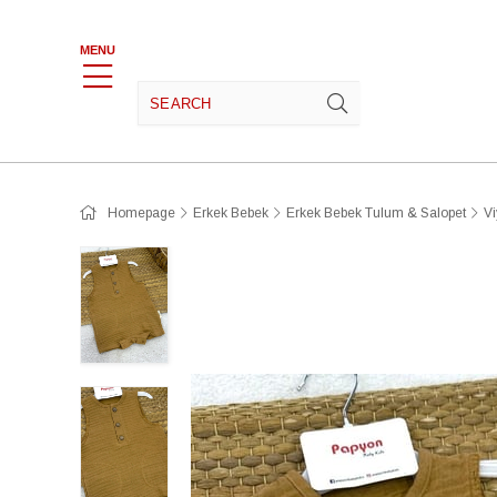
Yeni Ürünler
Fırsat Ürünleri
Kız Bebek
MENU
Homepage
Erkek Bebek
Erkek Bebek Tulum & Salopet
Vi