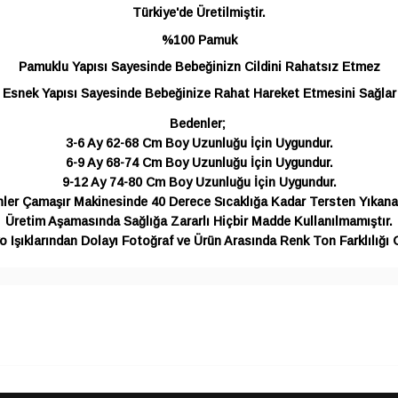
Türkiye'de Üretilmiştir.
%100 Pamuk
Pamuklu Yapısı Sayesinde Bebeğinizn Cildini Rahatsız Etmez
Esnek Yapısı Sayesinde Bebeğinize Rahat Hareket Etmesini Sağlar
Bedenler;
3-6 Ay 62-68 Cm Boy Uzunluğu İçin Uygundur.
6-9 Ay 68-74 Cm Boy Uzunluğu İçin Uygundur.
9-12 Ay 74-80 Cm Boy Uzunluğu İçin Uygundur.
ler Çamaşır Makinesinde 40 Derece Sıcaklığa Kadar Tersten Yıkanab
Üretim Aşamasında Sağlığa Zararlı Hiçbir Madde Kullanılmamıştır.
 Işıklarından Dolayı Fotoğraf ve Ürün Arasında Renk Ton Farklılığı G