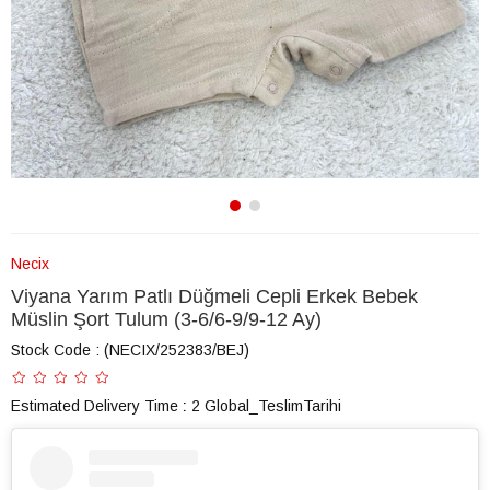
Necix
Viyana Yarım Patlı Düğmeli Cepli Erkek Bebek
Müslin Şort Tulum (3-6/6-9/9-12 Ay)
Stock Code
(NECIX/252383/BEJ)
Estimated Delivery Time
:
2 Global_TeslimTarihi