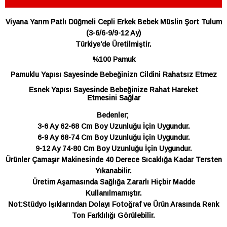
Viyana Yarım Patlı Düğmeli Cepli Erkek Bebek Müslin Şort Tulum
(3-6/6-9/9-12 Ay)
Türkiye'de Üretilmiştir.
%100 Pamuk
Pamuklu Yapısı Sayesinde Bebeğinizn Cildini Rahatsız Etmez
Esnek Yapısı Sayesinde Bebeğinize Rahat Hareket
Etmesini Sağlar
Bedenler;
3-6 Ay 62-68 Cm Boy Uzunluğu İçin Uygundur.
6-9 Ay 68-74 Cm Boy Uzunluğu İçin Uygundur.
9-12 Ay 74-80 Cm Boy Uzunluğu İçin Uygundur.
Ürünler Çamaşır Makinesinde 40 Derece Sıcaklığa Kadar Tersten
Yıkanabilir.
Üretim Aşamasında Sağlığa Zararlı Hiçbir Madde
Kullanılmamıştır.
Not:Stüdyo Işıklarından Dolayı Fotoğraf ve Ürün Arasında Renk
Ton Farklılığı Görülebilir.