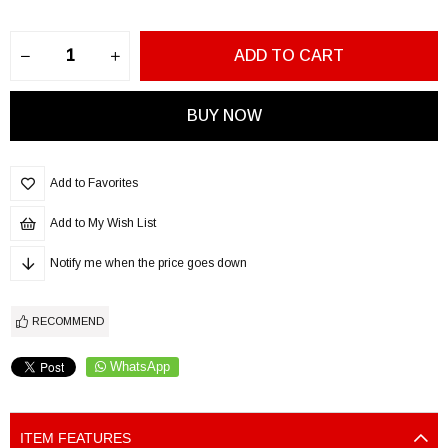
Add to Favorites
Add to My Wish List
Notify me when the price goes down
RECOMMEND
WhatsApp
ITEM FEATURES