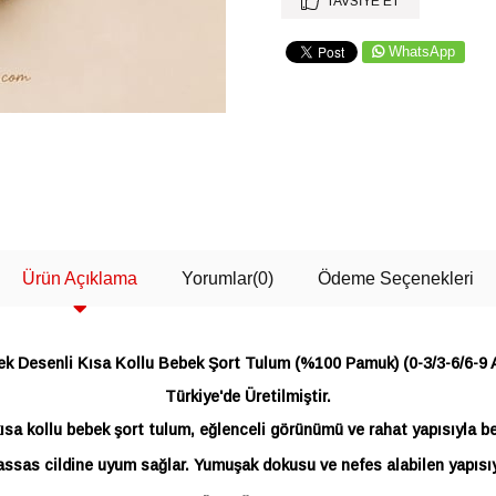
TAVSIYE ET
WhatsApp
Ürün Açıklama
Yorumlar
(0)
Ödeme Seçenekleri
ek Desenli Kısa Kollu Bebek Şort Tulum (%100 Pamuk) (0-3/3-6/6-9 
Türkiye'de Üretilmiştir.
kısa kollu bebek şort tulum, eğlenceli görünümü ve rahat yapısıyla b
sas cildine uyum sağlar. Yumuşak dokusu ve nefes alabilen yapısıyl