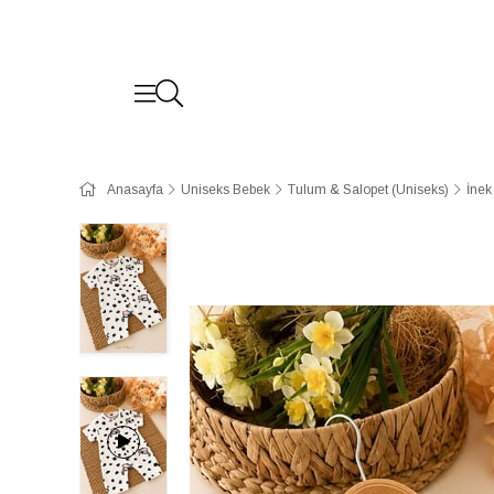
Anasayfa
Uniseks Bebek
Tulum & Salopet (Uniseks)
İnek