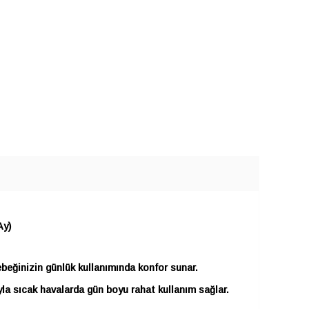
Ay)
ebeğinizin günlük kullanımında konfor sunar.
a sıcak havalarda gün boyu rahat kullanım sağlar.