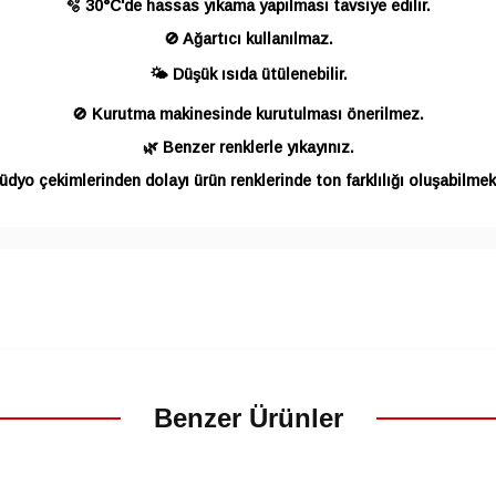
🫧 30°C'de hassas yıkama yapılması tavsiye edilir.
🚫 Ağartıcı kullanılmaz.
🌤️ Düşük ısıda ütülenebilir.
🚫 Kurutma makinesinde kurutulması önerilmez.
🌿 Benzer renklerle yıkayınız.
üdyo çekimlerinden dolayı ürün renklerinde ton farklılığı oluşabilmek
Benzer Ürünler