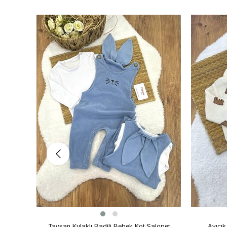
Tavşan Kulaklı Badili Bebek Kot Salopet
Ayıcık