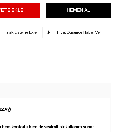
İstek Listeme Ekle
Fiyat Düşünce Haber Ver
12 Ay)
in hem konforlu hem de sevimli bir kullanım sunar.