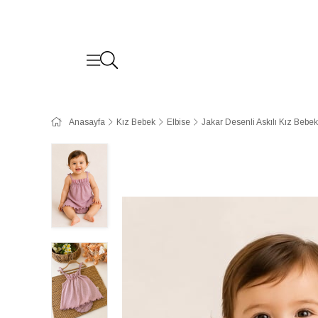
Anasayfa
Kız Bebek
Elbise
Jakar Desenli Askılı Kız Bebe