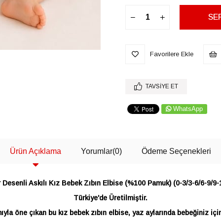
Favorilere Ekle
TAVSIYE ET
WhatsApp
Ürün Açıklama
Yorumlar
(0)
Ödeme Seçenekleri
 Desenli Askılı Kız Bebek Zıbın Elbise (%100 Pamuk) (0-3/3-6/6-9/9-
Türkiye'de Üretilmiştir.
ımıyla öne çıkan bu kız bebek zıbın elbise, yaz aylarında bebeğiniz iç