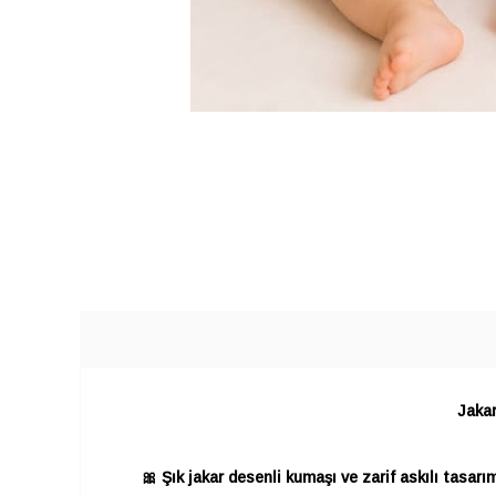
Jakar
🎀 Şık jakar desenli kumaşı ve zarif askılı tasar