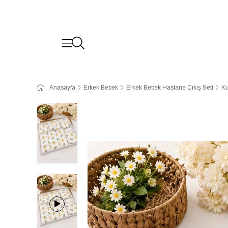
Anasayfa
Erkek Bebek
Erkek Bebek Hastane Çıkış Seti
Ku