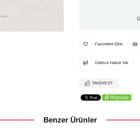
Ü
Favorilere Ekle
Gelince Haber Ver
TAVSIYE ET
WhatsApp
Benzer Ürünler