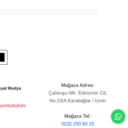
Mağaza Adres:
yal Medya
Çalıkuşu Mh. Eskiizmir Cd.
No:13/A Karabağlar / İzmir
yonbabykids
Mağaza Tel:
0232 250 83 15