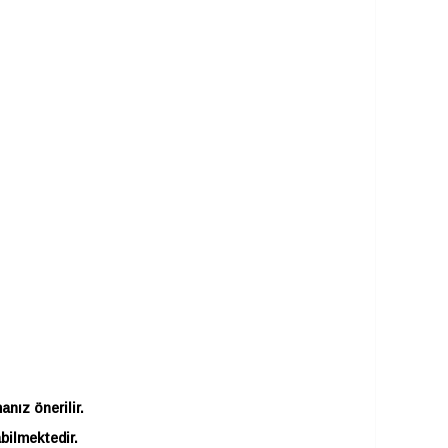
nız önerilir.
abilmektedir.