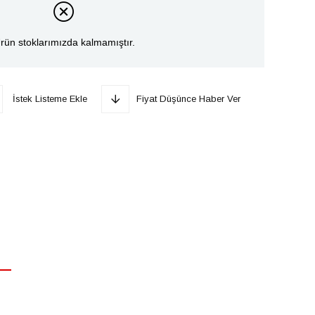
rün stoklarımızda kalmamıştır.
İstek Listeme Ekle
Fiyat Düşünce Haber Ver