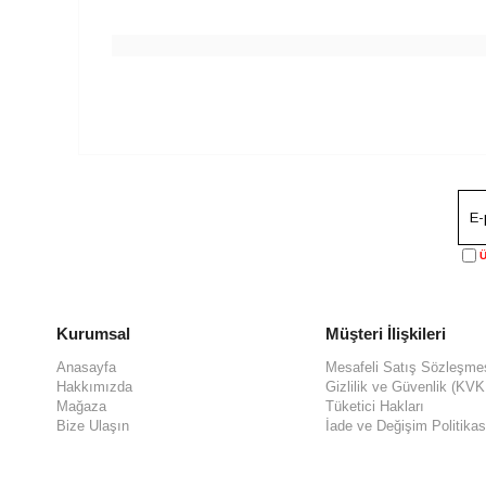
Ü
Kurumsal
Müşteri İlişkileri
Anasayfa
Mesafeli Satış Sözleşme
Hakkımızda
Gizlilik ve Güvenlik (KV
Mağaza
Tüketici Hakları
Bize Ulaşın
İade ve Değişim Politikas