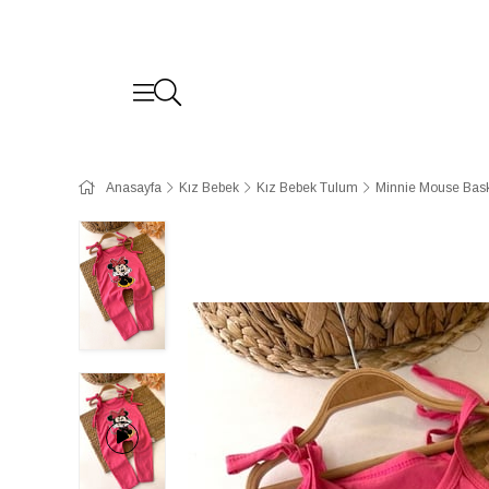
Anasayfa
Kız Bebek
Kız Bebek Tulum
Minnie Mouse Baskı