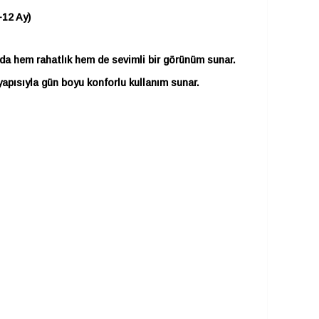
-12 Ay)
nda hem rahatlık hem de sevimli bir görünüm sunar.
apısıyla gün boyu konforlu kullanım sunar.