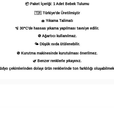
📦 Paket İçeriği: 1 Adet Bebek Tulumu
🇹🇷 Türkiye'de Üretilmiştir
🧺 Yıkama Talimatı
🫧 30°C'de hassas yıkama yapılması tavsiye edilir.
🚫 Ağartıcı kullanılmaz.
🌤️ Düşük ısıda ütülenebilir.
🚫 Kurutma makinesinde kurutulması önerilmez.
🌿 Benzer renklerle yıkayınız.
üdyo çekimlerinden dolayı ürün renklerinde ton farklılığı oluşabilmek