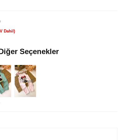
)
V Dahil)
Diğer Seçenekler
Tükendi
e