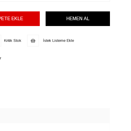
Kritik Stok
İstek Listeme Ekle
r