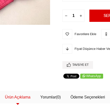
Favorilere Ekle
Fiyat Düşünce Haber Ve
TAVSIYE ET
WhatsApp
Ürün Açıklama
Yorumlar
(0)
Ödeme Seçenekleri