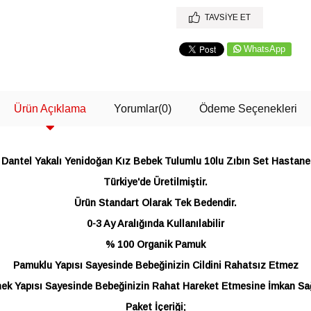
TAVSIYE ET
WhatsApp
Ürün Açıklama
Yorumlar
(0)
Ödeme Seçenekleri
 Dantel Yakalı Yenidoğan Kız Bebek Tulumlu 10lu Zıbın Set Hastane 
Türkiye'de Üretilmiştir.
Ürün Standart Olarak Tek Bedendir.
0-3 Ay Aralığında Kullanılabilir
% 100 Organik Pamuk
Pamuklu Yapısı Sayesinde Bebeğinizin Cildini Rahatsız Etmez
ek Yapısı Sayesinde Bebeğinizin Rahat Hareket Etmesine İmkan Sa
Paket İçeriği;