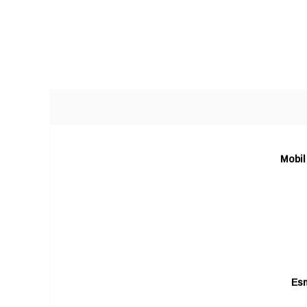
Mobil
Esn