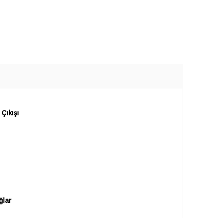
Çıkışı
ğlar