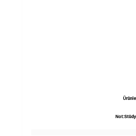
Ürünle
Not:Stüdyo