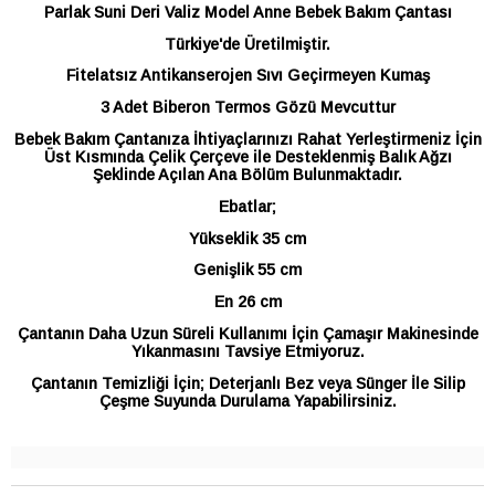
Parlak Suni Deri Valiz Model Anne Bebek Bakım Çantası
Türkiye'de Üretilmiştir.
Fitelatsız Antikanserojen Sıvı Geçirmeyen Kumaş
3 Adet Biberon Termos Gözü Mevcuttur
Bebek Bakım Çantanıza İhtiyaçlarınızı Rahat Yerleştirmeniz İçin
Üst Kısmında Çelik Çerçeve ile Desteklenmiş Balık Ağzı
Şeklinde Açılan Ana Bölüm Bulunmaktadır.
Ebatlar;
Yükseklik 35 cm
Genişlik 55 cm
En 26 cm
Çantanın Daha Uzun Süreli Kullanımı İçin Çamaşır Makinesinde
Yıkanmasını Tavsiye Etmiyoruz.
Çantanın Temizliği İçin; Deterjanlı Bez veya Sünger İle Silip
Çeşme Suyunda Durulama Yapabilirsiniz.