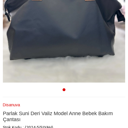
Disanuva
Parlak Suni Deri Valiz Model Anne Bebek Bakım
Çantası
Stok Kodu
(2024-5/SIYAH)