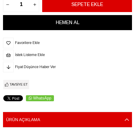
Favorilere Ekle
İstek Listeme Ekle
Fiyat Düşünce Haber Ver
TAVSIYE ET
WhatsApp
ÜRÜN AÇIKLAMA