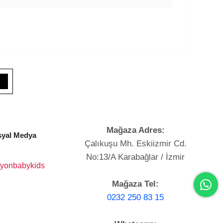
Mağaza Adres:
yal Medya
Çalıkuşu Mh. Eskiizmir Cd.
No:13/A Karabağlar / İzmir
yonbabykids
Mağaza Tel:
0232 250 83 15