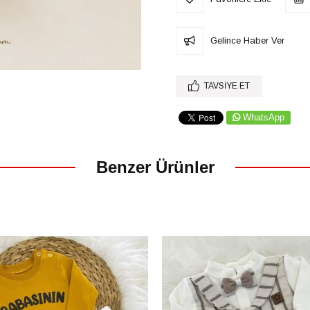
Gelince Haber Ver
TAVSIYE ET
WhatsApp
Benzer Ürünler