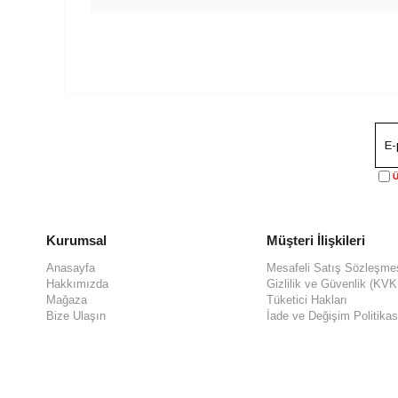
Ü
Kurumsal
Müşteri İlişkileri
Anasayfa
Mesafeli Satış Sözleşme
Hakkımızda
Gizlilik ve Güvenlik (KV
Mağaza
Tüketici Hakları
Bize Ulaşın
İade ve Değişim Politikas