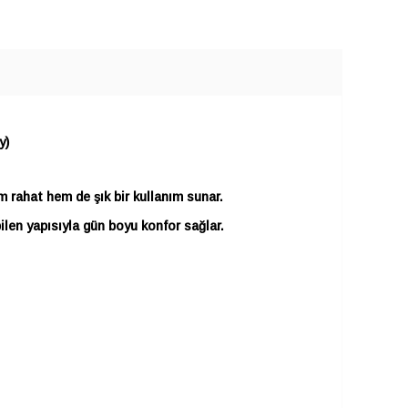
SEPETE EKLE
y)
m rahat hem de şık bir kullanım sunar.
len yapısıyla gün boyu konfor sağlar.