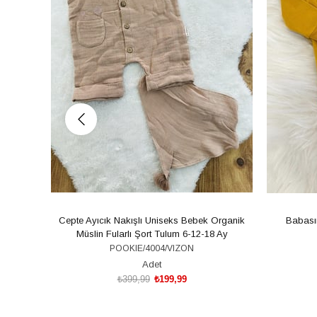
Cepte Ayıcık Nakışlı Uniseks Bebek Organik
Babasın
Müslin Fularlı Şort Tulum 6-12-18 Ay
POOKIE/4004/VIZON
Adet
₺399,99
₺199,99