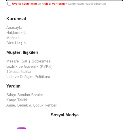
Üyelik koşullarını
ve
kişisel verilerimin
korunmasını kabul ediyorum.
Kurumsal
Anasayfa
Hakkımızda
Mağaza
Bize Ulaşın
Müşteri İlişkileri
Mesafeli Satış Sözleşmesi
Gizlilik ve Güvenlik (KVKK)
Tüketici Hakları
İade ve Değişim Politikası
Yardım
Sıkça Sorulan Sorular
Kargo Takibi
Anne, Bebek & Çocuk Rehberi
Sosyal Medya