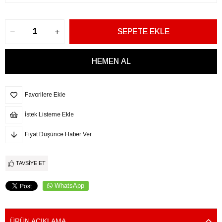
Favorilere Ekle
İstek Listeme Ekle
Fiyat Düşünce Haber Ver
TAVSIYE ET
WhatsApp
ÜRÜN AÇIKLAMA