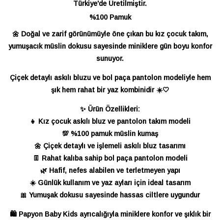
Türkiye'de Üretilmiştir.
%100 Pamuk
🌼 Doğal ve zarif görünümüyle öne çıkan bu kız çocuk takım,
yumuşacık müslin dokusu sayesinde miniklere gün boyu konfor
sunuyor.
Çiçek detaylı askılı bluzu ve bol paça pantolon modeliyle hem
şık hem rahat bir yaz kombinidir ☀️🤍
✨ Ürün Özellikleri:
👧 Kız çocuk askılı bluz ve pantolon takım modeli
💯 %100 pamuk müslin kumaş
🌼 Çiçek detaylı ve işlemeli askılı bluz tasarımı
👖 Rahat kalıba sahip bol paça pantolon modeli
🌿 Hafif, nefes alabilen ve terletmeyen yapı
☀️ Günlük kullanım ve yaz ayları için ideal tasarım
🎀 Yumuşak dokusu sayesinde hassas ciltlere uygundur
🛍️ Papyon Baby Kids ayrıcalığıyla miniklere konfor ve şıklık bir