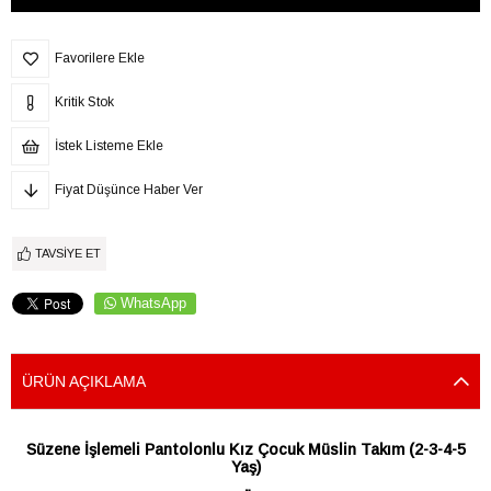
Favorilere Ekle
Kritik Stok
İstek Listeme Ekle
Fiyat Düşünce Haber Ver
TAVSIYE ET
WhatsApp
ÜRÜN AÇIKLAMA
Süzene İşlemeli Pantolonlu Kız Çocuk Müslin Takım (2-3-4-5
Yaş)