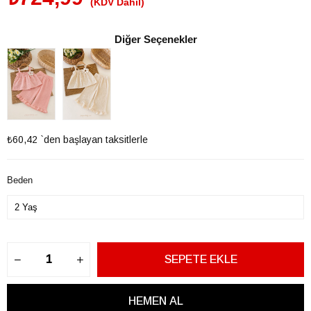
(KDV Dahil)
Diğer Seçenekler
₺60,42
`den başlayan taksitlerle
Beden