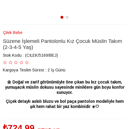
Çilek Bebe
Süzene İşlemeli Pantolonlu Kız Çocuk Müslin Takım
(2-3-4-5 Yaş)
Stok Kodu
(CILEK/5169/BEJ)
Kargoya Teslim Süresi
:
2 İş Günü
🌼 Doğal ve zarif görünümüyle öne çıkan bu kız çocuk takım,
yumuşacık müslin dokusu sayesinde miniklere gün boyu konfor
sunuyor.
Çiçek detaylı askılı bluzu ve bol paça pantolon modeliyle hem
şık hem rahat bir yaz kombinidir ☀️🤍
₺724,99