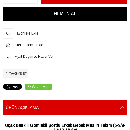
Favorilere Ekle
İstek Listeme Ekle
Fiyat Düşünce Haber Ver
TAVSIYE ET
WhatsApp
ÜRÜN AÇIKLAMA
Uçak Baskılı Gömlekli Şortlu Erkek Bebek Müslin Takım (6-9/9-
12/12-18 Ay)