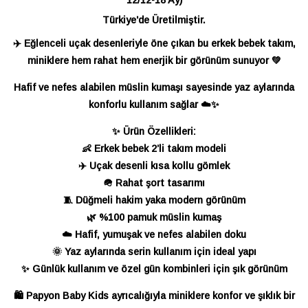
Türkiye'de Üretilmiştir.
✈️ Eğlenceli uçak desenleriyle öne çıkan bu erkek bebek takım,
miniklere hem rahat hem enerjik bir görünüm sunuyor 💚
Hafif ve nefes alabilen müslin kumaşı sayesinde yaz aylarında
konforlu kullanım sağlar ☁️✨
✨ Ürün Özellikleri:
👶 Erkek bebek 2’li takım modeli
✈️ Uçak desenli kısa kollu gömlek
🪖 Rahat şort tasarımı
🧵 Düğmeli hakim yaka modern görünüm
🌿 %100 pamuk müslin kumaş
☁️ Hafif, yumuşak ve nefes alabilen doku
🌞 Yaz aylarında serin kullanım için ideal yapı
✨ Günlük kullanım ve özel gün kombinleri için şık görünüm
🛍️ Papyon Baby Kids ayrıcalığıyla miniklere konfor ve şıklık bir