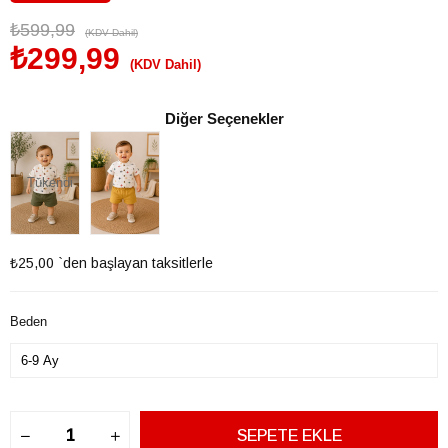
₺599,99
(KDV Dahil)
₺299,99
(KDV Dahil)
Diğer Seçenekler
Tükendi
₺25,00
`den başlayan taksitlerle
Beden