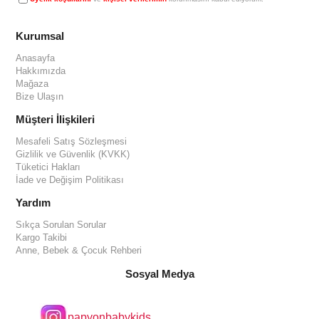
Kurumsal
Anasayfa
Hakkımızda
Mağaza
Bize Ulaşın
Müşteri İlişkileri
Mesafeli Satış Sözleşmesi
Gizlilik ve Güvenlik (KVKK)
Tüketici Hakları
İade ve Değişim Politikası
Yardım
Sıkça Sorulan Sorular
Kargo Takibi
Anne, Bebek & Çocuk Rehberi
Sosyal Medya
papyonbabykids