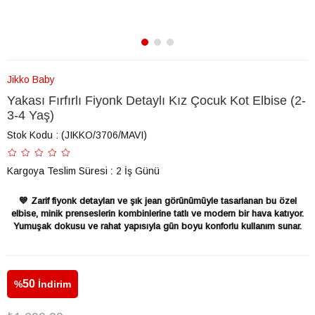
Jikko Baby
Yakası Fırfırlı Fiyonk Detaylı Kız Çocuk Kot Elbise (2-
3-4 Yaş)
Stok Kodu
(JIKKO/3706/MAVI)
Kargoya Teslim Süresi
:
2 İş Günü
💙 Zarif fiyonk detayları ve şık jean görünümüyle tasarlanan bu özel
elbise, minik prenseslerin kombinlerine tatlı ve modern bir hava katıyor.
Yumuşak dokusu ve rahat yapısıyla gün boyu konforlu kullanım sunar.
50
%
İndirim