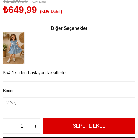
₺1.299,99
(KDV Dahil)
₺649,99
(KDV Dahil)
Diğer Seçenekler
₺54,17
`den başlayan taksitlerle
Beden