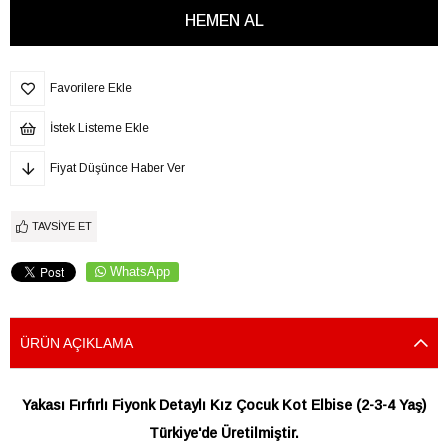
Favorilere Ekle
İstek Listeme Ekle
Fiyat Düşünce Haber Ver
TAVSIYE ET
WhatsApp
ÜRÜN AÇIKLAMA
Yakası Fırfırlı Fiyonk Detaylı Kız Çocuk Kot Elbise (2-3-4 Yaş)
Türkiye'de Üretilmiştir.