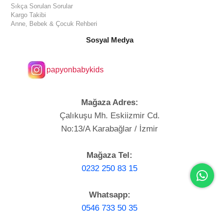
Sıkça Sorulan Sorular
Kargo Takibi
Anne, Bebek & Çocuk Rehberi
Sosyal Medya
papyonbabykids
Mağaza Adres:
Çalıkuşu Mh. Eskiizmir Cd.
No:13/A Karabağlar / İzmir
Mağaza Tel:
0232 250 83 15
Whatsapp:
0546 733 50 35