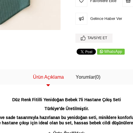
Favorilere Ekle
Gelince Haber Ver
TAVSIYE ET
WhatsApp
Ürün Açıklama
Yorumlar
(0)
Düz Renk Fitilli Yenidoğan Bebek 7li Hastane Çıkış Seti
Türkiye'de Üretilmiştir.
ve sade tasarımıyla hazırlanan bu yenidoğan seti, miniklere konforlu 
 hastane çıkışı için ideal olan bu set, hassas bebek cildi düşünülere