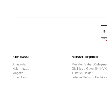
Ü
Kurumsal
Müşteri İlişkileri
Anasayfa
Mesafeli Satış Sözleşme
Hakkımızda
Gizlilik ve Güvenlik (KV
Mağaza
Tüketici Hakları
Bize Ulaşın
İade ve Değişim Politikas