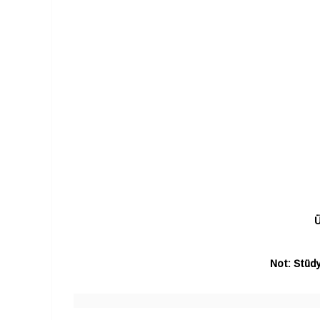
Ü
Not: Stüdy