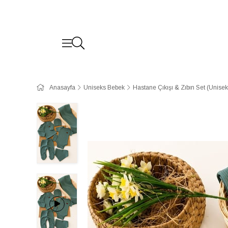
Anasayfa
Uniseks Bebek
Hastane Çıkışı & Zıbın Set (Unisek