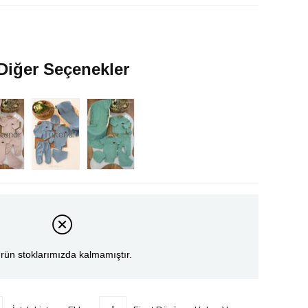
Diğer Seçenekler
kendi
Tükendi
rün stoklarımızda kalmamıştır.