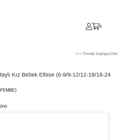
0
< < Önceki Sayfaya Dön
taylı Kız Bebek Elbise (6-9/9-12/12-18/18-24
/PEMBE)
Günü