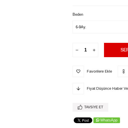
Beden
Favorilere Ekle
Fiyat Düşünce Haber Ve
TAVSIYE ET
WhatsApp