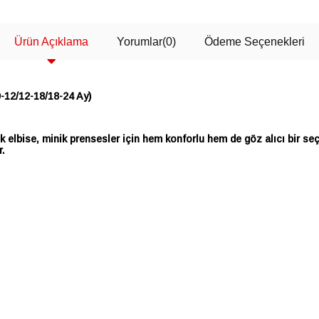
Ürün Açıklama
Yorumlar
(0)
Ödeme Seçenekleri
9-12/12-18/18-24 Ay)
k elbise, minik prensesler için hem konforlu hem de göz alıcı bir se
r.