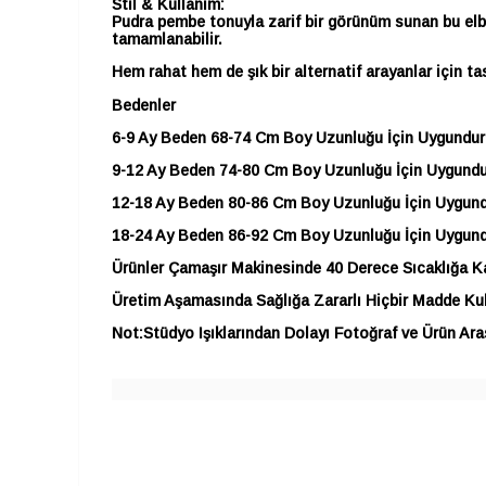
Stil & Kullanım:
Pudra pembe tonuyla zarif bir görünüm sunan bu elbis
tamamlanabilir.
Hem rahat hem de şık bir alternatif arayanlar için ta
Bedenler
6-9 Ay Beden 68-74 Cm Boy Uzunluğu İçin Uygundur
9-12 Ay Beden 74-80 Cm Boy Uzunluğu İçin Uygundu
12-18 Ay Beden 80-86 Cm Boy Uzunluğu İçin Uygun
18-24 Ay Beden 86-92 Cm Boy Uzunluğu İçin Uygun
Ürünler Çamaşır Makinesinde 40 Derece Sıcaklığa Kad
Üretim Aşamasında Sağlığa Zararlı Hiçbir Madde Kul
Not:Stüdyo Işıklarından Dolayı Fotoğraf ve Ürün Aras