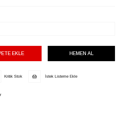
Kritik Stok
İstek Listeme Ekle
r