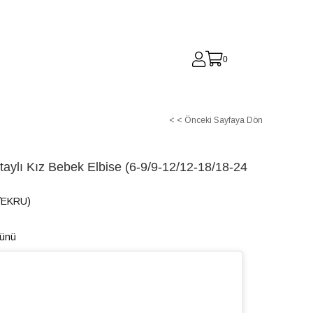
0
< < Önceki Sayfaya Dön
taylı Kız Bebek Elbise (6-9/9-12/12-18/18-24
/EKRU)
Günü