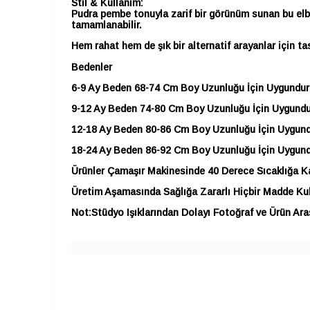
Stil & Kullanım:
Pudra pembe tonuyla zarif bir görünüm sunan bu elbis
tamamlanabilir.
Hem rahat hem de şık bir alternatif arayanlar için ta
Bedenler
6-9 Ay Beden 68-74 Cm Boy Uzunluğu İçin Uygundur
9-12 Ay Beden 74-80 Cm Boy Uzunluğu İçin Uygundu
12-18 Ay Beden 80-86 Cm Boy Uzunluğu İçin Uygun
18-24 Ay Beden 86-92 Cm Boy Uzunluğu İçin Uygun
Ürünler Çamaşır Makinesinde 40 Derece Sıcaklığa Kad
Üretim Aşamasında Sağlığa Zararlı Hiçbir Madde Kul
Not:Stüdyo Işıklarından Dolayı Fotoğraf ve Ürün Aras