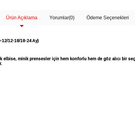
Ürün Açıklama
Yorumlar
(0)
Ödeme Seçenekleri
9-12/12-18/18-24 Ay)
k elbise, minik prensesler için hem konforlu hem de göz alıcı bir se
r.