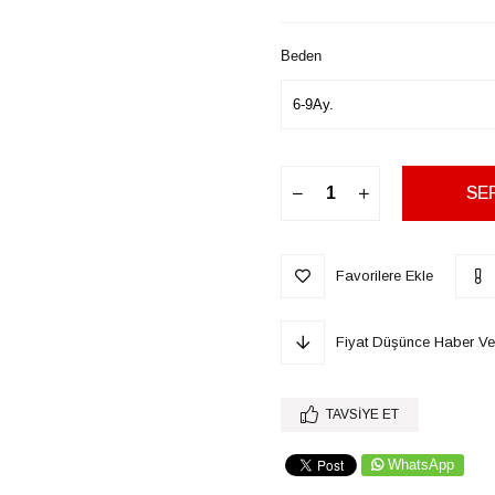
Beden
Favorilere Ekle
Fiyat Düşünce Haber Ve
TAVSIYE ET
WhatsApp