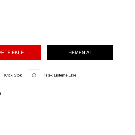
Kritik Stok
İstek Listeme Ekle
r